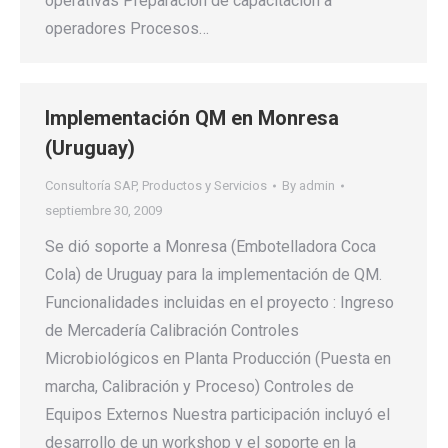
operativas Preparación de capacitación a
operadores Procesos…
Implementación QM en Monresa
(Uruguay)
Consultoría SAP
,
Productos y Servicios
By
admin
septiembre 30, 2009
Se dió soporte a Monresa (Embotelladora Coca
Cola) de Uruguay para la implementación de QM.
Funcionalidades incluidas en el proyecto : Ingreso
de Mercadería Calibración Controles
Microbiológicos en Planta Producción (Puesta en
marcha, Calibración y Proceso) Controles de
Equipos Externos Nuestra participación incluyó el
desarrollo de un workshop y el soporte en la