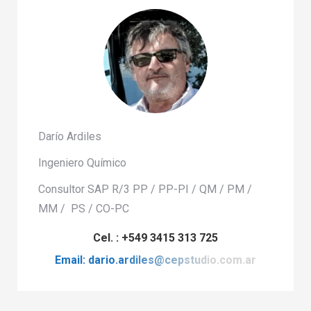
Darío Ardiles
Ingeniero Químico
Consultor SAP R/3 PP / PP-PI / QM / PM /
MM / PS / CO-PC
Cel. : +549 3415 313 725
Email: dario.ardiles@cepstudio.com.ar