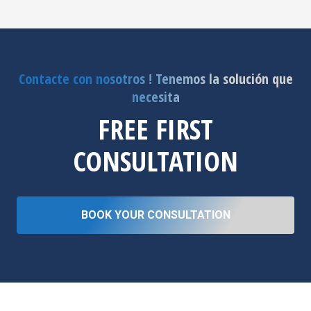
Contacte con nosotros ! Tenemos la solución que
necesita
FREE FIRST
CONSULTATION
BOOK YOUR CONSULTATION