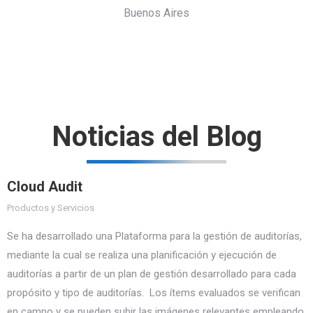
s
Buenos Aires
Nicol
Noticias del Blog
Cloud Audit
Productos y Servicios
Se ha desarrollado una Plataforma para la gestión de auditorías,
mediante la cual se realiza una planificación y ejecución de
auditorías a partir de un plan de gestión desarrollado para cada
propósito y tipo de auditorías. Los ítems evaluados se verifican
en campo y se pueden subir las imágenes relevantes empleando