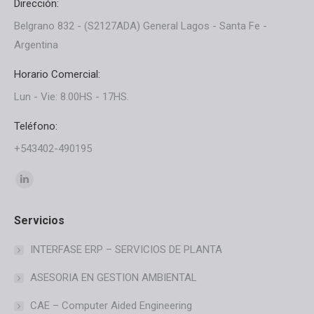
Dirección:
Belgrano 832 - (S2127ADA) General Lagos - Santa Fe -
Argentina
Horario Comercial:
Lun - Vie: 8.00HS - 17HS.
Teléfono:
+543402-490195
Find us on:
Servicios
INTERFASE ERP – SERVICIOS DE PLANTA
ASESORIA EN GESTION AMBIENTAL
CAE – Computer Aided Engineering