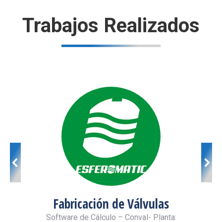
Trabajos Realizados
Fabricación de Válvulas
ta:
Software de Cálculo – Conval- Planta:
Softw