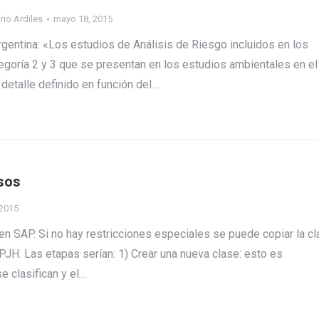
rio Ardiles
mayo 18, 2015
rgentina: «Los estudios de Análisis de Riesgo incluidos en los
goría 2 y 3 que se presentan en los estudios ambientales en el
detalle definido en función del…
sos
 2015
 SAP. Si no hay restricciones especiales se puede copiar la c
JH. Las etapas serían: 1) Crear una nueva clase: esto es
e clasifican y el…