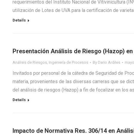
requerimientos del Instituto Nacional de Vitivinicultura (I
utilización de Lotes de UVA para la certificación de varie
Details
Presentación Análisis de Riesgo (Hazop) en 
Análisis de Riesgos
,
Ingeniería de Procesos
By
Dario Ardiles
mayo
Invitados por personal de la cátedra de Seguridad de Pro
materia, provenientes de las diversas carreras que se dic
del análisis de riesgos (Hazop) a fin de focalizar en los
Details
Impacto de Normativa Res. 306/14 en Anális