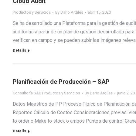
Cloud Audit
Productos y Servicios
By
Dario Ardiles
abril 15, 2020
Se ha desarrollado una Plataforma para la gestión de audito
auditorías a partir de un plan de gestión desarrollado par
verifican en campo y se pueden subir las imágenes relev
Details
Planificación de Producción – SAP
Consultoría SAP
,
Productos y Servicios
By
Dario Ardiles
junio 2, 20
Datos Maestros de PP Proceso Típico de Planificació
Reportes Cálculo de Costos Consideraciones previas: vie
to order o Make to stock o ambos Puntos de control Gra
Details