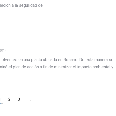
elación a la seguridad de…
 2014
 solventes en una planta ubicada en Rosario. De esta manera se
inó el plan de acción a fin de minimizar el impacto ambiental y
1
2
3
→