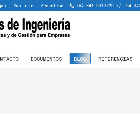
gos - Santa Fe - Argentina
+54 341 5313725 // +54 34
NTACTO
DOCUMENTOS
BLOG
REFERENCIAS