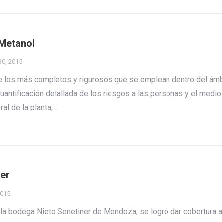
 Metanol
30, 2015
de los más completos y rigurosos que se emplean dentro del ám
cuantificación detallada de los riesgos a las personas y el medio
al de la planta,…
ner
2015
la bodega Nieto Senetiner de Mendoza, se logró dar cobertura a