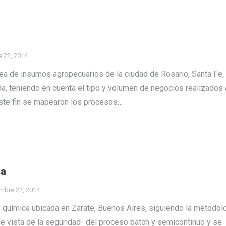
 22, 2014
a de insumos agropecuarios de la ciudad de Rosario, Santa Fe,
, teniendo en cuenta el tipo y volumen de negocios realizados 
ste fin se mapearon los procesos…
ca
mbre 22, 2014
is química ubicada en Zárate, Buenos Aires, siguiendo la metodol
de vista de la seguridad- del proceso batch y semicontinuo y se