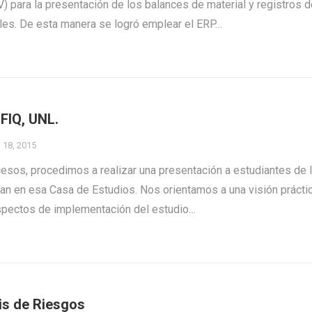
NV) para la presentación de los balances de material y registros 
tales. De esta manera se logró emplear el ERP…
FIQ, UNL.
 18, 2015
cesos, procedimos a realizar una presentación a estudiantes de 
tan en esa Casa de Estudios. Nos orientamos a una visión prácti
 aspectos de implementación del estudio…
is de Riesgos