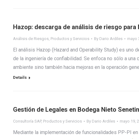
Hazop: descarga de análisis de riesgo para
Análisis de Riesgos
,
Productos y Servicios
By
Dario Ardiles
mayo 
El análisis Hazop (Hazard and Operability Study) es uno 
de la ingeniería de confiabilidad. Se enfoca no sólo a una 
ambiente sino también hacia mejoras en la operación gener
Details
Gestión de Legales en Bodega Nieto Seneti
Consultoría SAP
,
Productos y Servicios
By
Dario Ardiles
mayo 19, 
Mediante la implementación de funcionalidades PP-PI en 