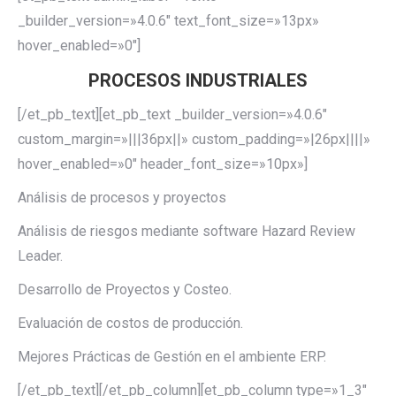
_builder_version=»4.0.6″ text_font_size=»13px»
hover_enabled=»0″]
PROCESOS INDUSTRIALES
[/et_pb_text][et_pb_text _builder_version=»4.0.6″
custom_margin=»|||36px||» custom_padding=»|26px||||»
hover_enabled=»0″ header_font_size=»10px»]
Análisis de procesos y proyectos
Análisis de riesgos mediante software Hazard Review
Leader.
Desarrollo de Proyectos y Costeo.
Evaluación de costos de producción.
Mejores Prácticas de Gestión en el ambiente ERP.
[/et_pb_text][/et_pb_column][et_pb_column type=»1_3″