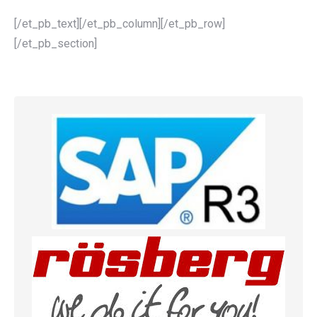
[/et_pb_text][/et_pb_column][/et_pb_row]
[/et_pb_section]