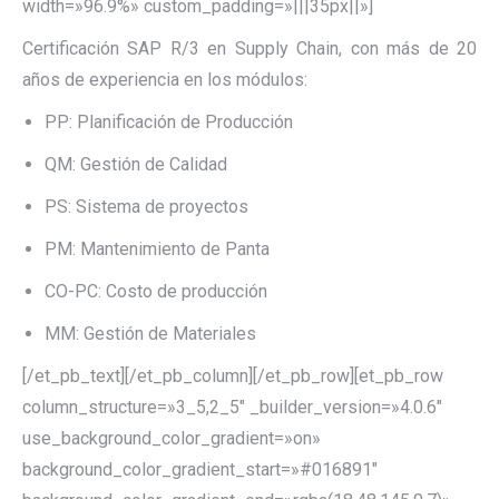
width=»96.9%» custom_padding=»|||35px||»]
Certificación SAP R/3 en Supply Chain, con más de 20
años de experiencia en los módulos:
PP: Planificación de Producción
QM: Gestión de Calidad
PS: Sistema de proyectos
PM: Mantenimiento de Panta
CO-PC: Costo de producción
MM: Gestión de Materiales
[/et_pb_text][/et_pb_column][/et_pb_row][et_pb_row
column_structure=»3_5,2_5″ _builder_version=»4.0.6″
use_background_color_gradient=»on»
background_color_gradient_start=»#016891″