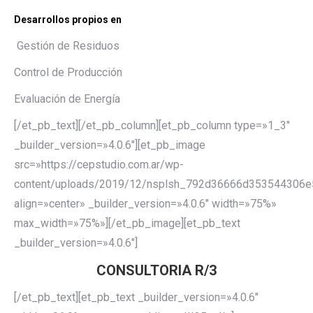
Desarrollos propios en
Gestión de Residuos
Control de Producción
Evaluación de Energía
[/et_pb_text][/et_pb_column][et_pb_column type=»1_3″
_builder_version=»4.0.6″][et_pb_image
src=»https://cepstudio.com.ar/wp-
content/uploads/2019/12/nsplsh_792d36666d353544306
align=»center» _builder_version=»4.0.6″ width=»75%»
max_width=»75%»][/et_pb_image][et_pb_text
_builder_version=»4.0.6″]
CONSULTORIA R/3
[/et_pb_text][et_pb_text _builder_version=»4.0.6″