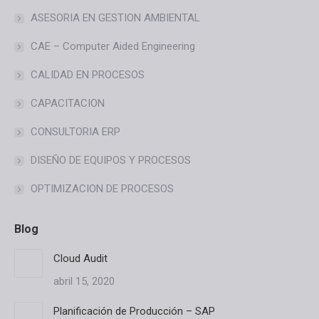
new
ASESORIA EN GESTION AMBIENTAL
window
CAE – Computer Aided Engineering
CALIDAD EN PROCESOS
CAPACITACION
CONSULTORIA ERP
DISEÑO DE EQUIPOS Y PROCESOS
OPTIMIZACION DE PROCESOS
Blog
Cloud Audit
abril 15, 2020
Planificación de Producción – SAP