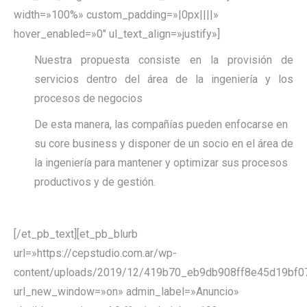
width=»100%» custom_padding=»|0px||||»
hover_enabled=»0″ ul_text_align=»justify»]
Nuestra propuesta consiste en la provisión de
servicios dentro del área de la ingeniería y los
procesos de negocios
De esta manera, las compañías pueden enfocarse en
su core business y disponer de un socio en el área de
la ingeniería para mantener y optimizar sus procesos
productivos y de gestión.
[/et_pb_text][et_pb_blurb
url=»https://cepstudio.com.ar/wp-
content/uploads/2019/12/419b70_eb9db908ff8e45d19bf0
url_new_window=»on» admin_label=»Anuncio»