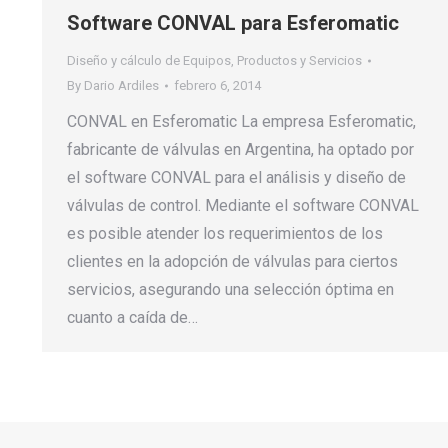
Software CONVAL para Esferomatic
Diseño y cálculo de Equipos
,
Productos y Servicios
By
Dario Ardiles
febrero 6, 2014
CONVAL en Esferomatic La empresa Esferomatic,
fabricante de válvulas en Argentina, ha optado por
el software CONVAL para el análisis y diseño de
válvulas de control. Mediante el software CONVAL
es posible atender los requerimientos de los
clientes en la adopción de válvulas para ciertos
servicios, asegurando una selección óptima en
cuanto a caída de…