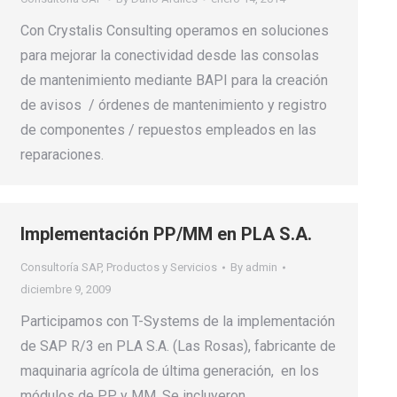
Con Crystalis Consulting operamos en soluciones
para mejorar la conectividad desde las consolas
de mantenimiento mediante BAPI para la creación
de avisos / órdenes de mantenimiento y registro
de componentes / repuestos empleados en las
reparaciones.
Implementación PP/MM en PLA S.A.
Consultoría SAP
,
Productos y Servicios
By
admin
diciembre 9, 2009
Participamos con T-Systems de la implementación
de SAP R/3 en PLA S.A. (Las Rosas), fabricante de
maquinaria agrícola de última generación, en los
módulos de PP y MM. Se incluyeron