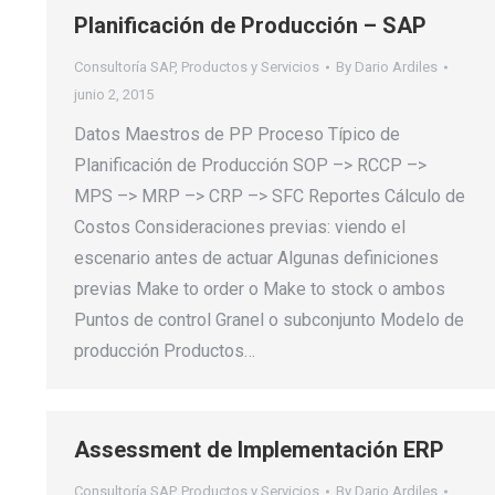
Planificación de Producción – SAP
Consultoría SAP
,
Productos y Servicios
By
Dario Ardiles
junio 2, 2015
Datos Maestros de PP Proceso Típico de
Planificación de Producción SOP –> RCCP –>
MPS –> MRP –> CRP –> SFC Reportes Cálculo de
Costos Consideraciones previas: viendo el
escenario antes de actuar Algunas definiciones
previas Make to order o Make to stock o ambos
Puntos de control Granel o subconjunto Modelo de
producción Productos…
Assessment de Implementación ERP
Consultoría SAP
,
Productos y Servicios
By
Dario Ardiles