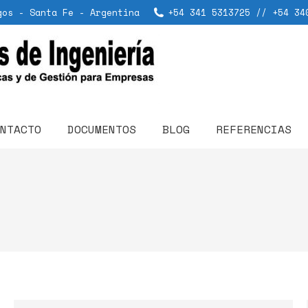
gos - Santa Fe - Argentina
+54 341 5313725 // +54 34
NTACTO
DOCUMENTOS
BLOG
REFERENCIAS