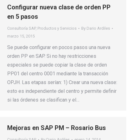
Configurar nueva clase de orden PP
en 5 pasos
Consultoría SAP
,
Productos y Servicios
By
Dario Ardiles
marzo 15, 2015
Se puede configurar en pocos pasos una nueva
orden PP en SAP. Si no hay restricciones
especiales se puede copiar la clase de orden
PP01 del centro 0001 mediante la transacción
OPJH. Las etapas serían: 1) Crear una nueva clase:
esto es independiente del centro y permite definir
si las órdenes se clasifican y el…
Mejoras en SAP PM – Rosario Bus
Consultoría SAP
By
Dario Ardiles
enero 14, 2014